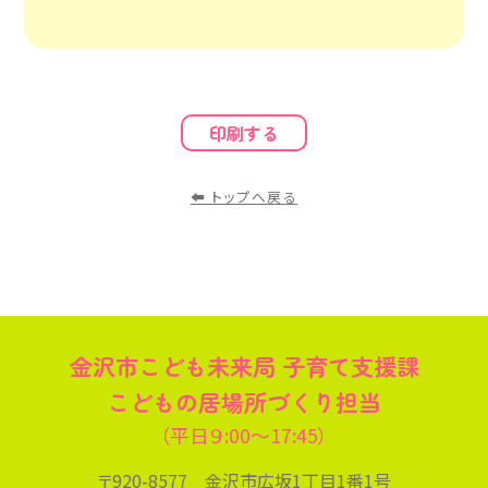
印刷する
⬅︎ トップへ戻る
金沢市こども未来局 子育て支援課
こどもの居場所づくり担当
（平日９:00～17:45）
〒920-8577 金沢市広坂1丁目1番1号