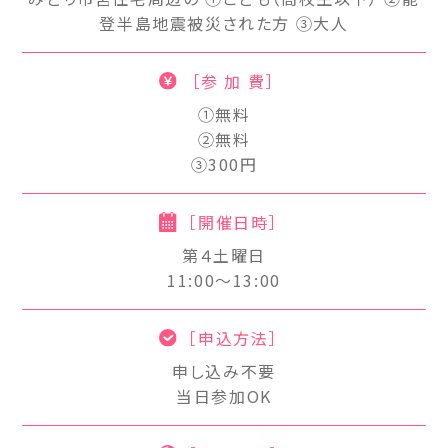
登半島地震被災された方 ③大人
［参 加 費］
①無料
②無料
③300円
［開催日時］
第４土曜日
11:00～13:00
［申込方法］
申し込み不要
当日参加OK