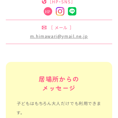
［HP・SNS］
［ メール ］
m.himawari@ymail.ne.jp
居場所からの
メッセージ
子どもはもちろん大人だけでも利用できま
す。