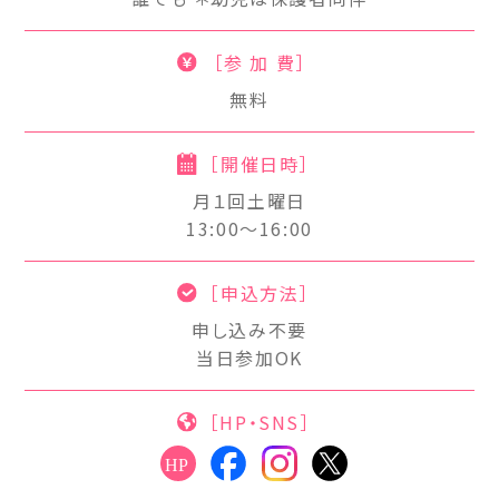
［参 加 費］
無料
［開催日時］
月１回土曜日
13:00～16:00
［申込方法］
申し込み不要
当日参加OK
［HP・SNS］