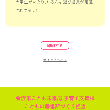
大学生がいたり、いろんな遊び道具が用意
されてるよ！
印刷する
⬅︎ トップへ戻る
金沢市こども未来局 子育て支援課
こどもの居場所づくり担当