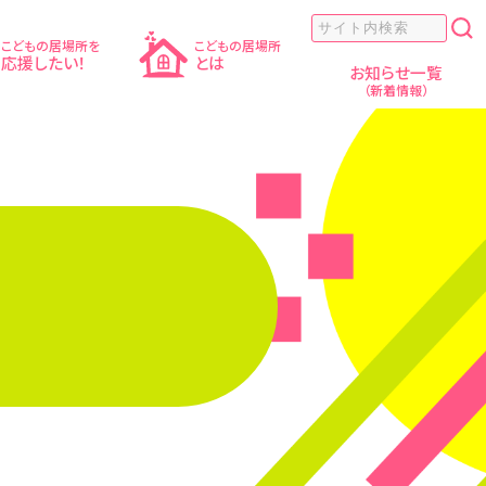
こどもの居場所を
こどもの居場所
応援したい！
とは
お知らせ一覧
（新着情報）