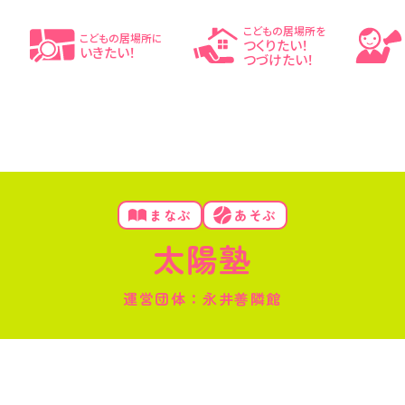
こどもの居場所を
こどもの居場所に
つくりたい！
いきたい！
つづけたい！
まなぶ
あそぶ
太陽塾
運営団体：永井善隣館