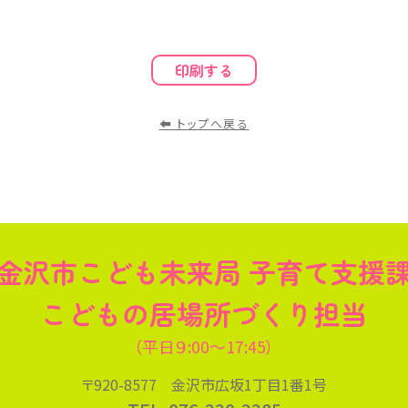
印刷する
⬅︎ トップへ戻る
金沢市こども未来局 子育て支援
こどもの居場所づくり担当
（平日９:00～17:45）
〒920-8577 金沢市広坂1丁目1番1号