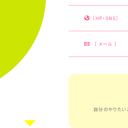
［HP・SNS］
［ メール ］
自分のやりたい