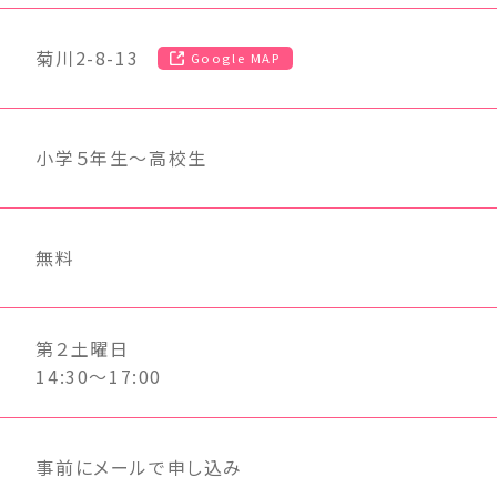
菊川2-8-13
Google MAP
小学５年生～高校生
無料
第２土曜日
14:30～17:00
事前にメールで申し込み