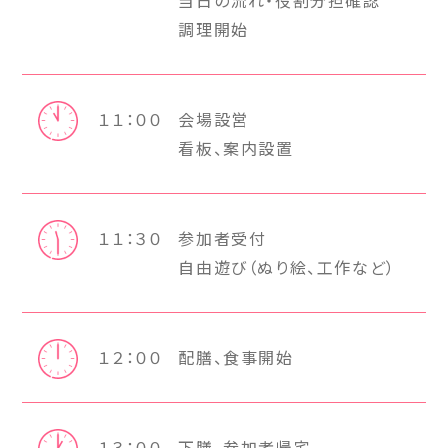
調理開始
１１：００
会場設営
看板、案内設置
１１：３０
参加者受付
自由遊び（ぬり絵、工作など）
１２：００
配膳、食事開始
１３：００
下膳、参加者帰宅