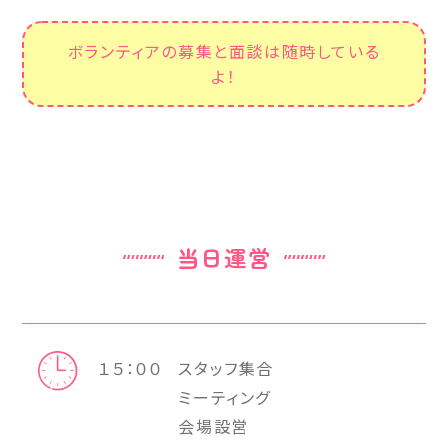
ボランティアの募集と面談は随時している
よ！
当日運営
１５：００
スタッフ集合
ミーティング
会場設営